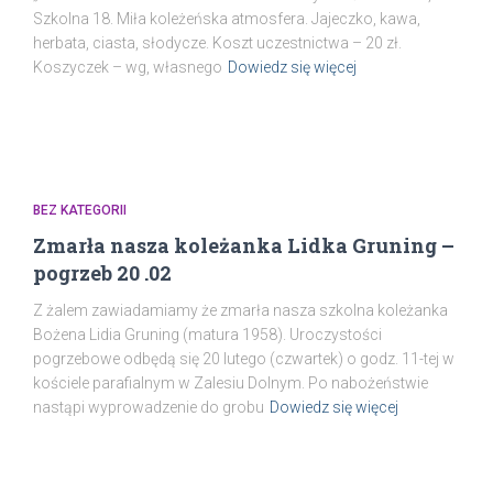
Szkolna 18. Miła koleżeńska atmosfera. Jajeczko, kawa,
herbata, ciasta, słodycze. Koszt uczestnictwa – 20 zł.
Koszyczek – wg, własnego
Dowiedz się więcej
BEZ KATEGORII
Zmarła nasza koleżanka Lidka Gruning –
pogrzeb 20 .02
Z żalem zawiadamiamy że zmarła nasza szkolna koleżanka
Bożena Lidia Gruning (matura 1958). Uroczystości
pogrzebowe odbędą się 20 lutego (czwartek) o godz. 11-tej w
kościele parafialnym w Zalesiu Dolnym. Po nabożeństwie
nastąpi wyprowadzenie do grobu
Dowiedz się więcej