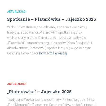
AKTUALNOŚCI
Spotkanie – Platerówka – Jajeczko 2025
W dniu 7 kwietnia w poniedziałek, zgodnie z wieloletnią
tradycją, absolwenci „Platerówki”” spotkali się przy
wielkanocnym stole. Dzięki uprzejmości sympatyków
„Platerówki” i staraniom organizatorów (Koła Przyjaciół i
Absolwentów „Platerówki) spotkaliśmy się w gościnnym
Centrum Aktywności
Dowiedz się więcej
AKTUALNOŚCI
„Platerówka” – Jajeczko 2025
Tradycyjne Wielkanocne spotkanie – 7 kwietnia godz. 13-ta
„Pod Klonami” – Piaseczno Centrum Aktywności Seniora, ul.