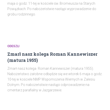
maja o godz. 11-tej w kościele św. Bromeusza na Starych
Powązkach. Po nabożeństwie nastąpi wyprowadzenie do
grobu rodzinnego.
ODESZLI
Zmarł nasz kolega Roman Kannewiszer
(matura 1955)
Zmarł nasz kolega Roman Kannewiszer (matura 1955).
Nabożeństwo żałobne odbędzie się we wtorek 6 maja o godz.
10-tej w kościele NMP Wspomożenia Wiernych w Zalesiu
Dolnym. Po nabożeństwie nastąpi odprowadzenie na
cmentarz parafialny w Jazgarzewie.