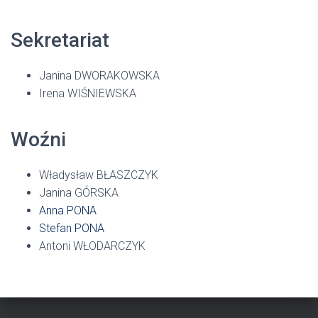
Sekretariat
Janina DWORAKOWSKA
Irena WIŚNIEWSKA
Woźni
Władysław BŁASZCZYK
Janina GÓRSKA
Anna PONA
Stefan PONA
Antoni WŁODARCZYK