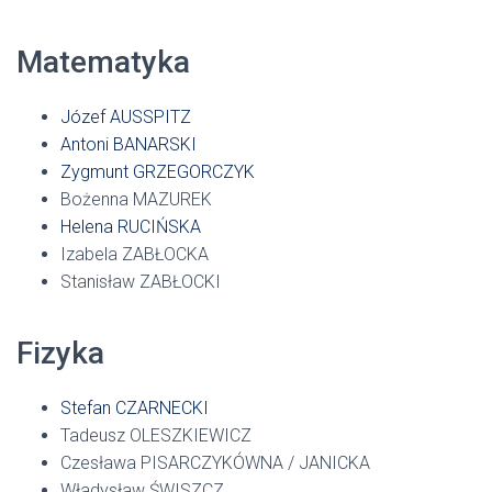
Matematyka
Józef AUSSPITZ
Antoni BANARSKI
Zygmunt GRZEGORCZYK
Bożenna MAZUREK
Helena RUCIŃSKA
Izabela ZABŁOCKA
Stanisław ZABŁOCKI
Fizyka
Stefan CZARNECKI
Tadeusz OLESZKIEWICZ
Czesława PISARCZYKÓWNA / JANICKA
Władysław ŚWISZCZ