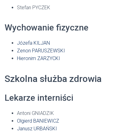
Stefan PYCZEK
Wychowanie fizyczne
Józefa KILJAN
Zenon PARUSZEWSKI
Hieronim ZARZYCKI
Szkolna służba zdrowia
Lekarze interniści
Antoni GNIADZIK
Olgierd BANIEWICZ
Janusz URBAŃSKI