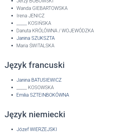
Jerzy BOBOWSKI
Wanda GIEBARTOWSKA
Irena JENICZ
_____ KOSIŃSKA
Danuta KRÓLÓWNA / WOJEWÓDZKA
Janina SZUKSZTA
Maria ŚWITALSKA
Język francuski
Janina BATUSIEWICZ
_____ KOSOWSKA
Emilia SZTEINBOKÓWNA
Język niemiecki
Józef WIERZEJSKI