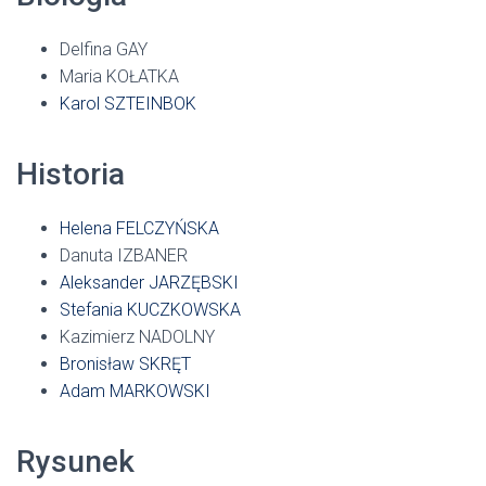
Delfina GAY
Maria KOŁATKA
Karol SZTEINBOK
Historia
Helena FELCZYŃSKA
Danuta IZBANER
Aleksander JARZĘBSKI
Stefania KUCZKOWSKA
Kazimierz NADOLNY
Bronisław SKRĘT
Adam MARKOWSKI
Rysunek