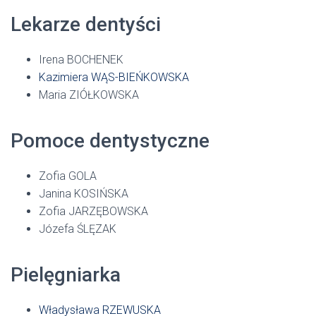
Lekarze dentyści
Irena BOCHENEK
Kazimiera WĄS-BIEŃKOWSKA
Maria ZIÓŁKOWSKA
Pomoce dentystyczne
Zofia GOLA
Janina KOSIŃSKA
Zofia JARZĘBOWSKA
Józefa ŚLĘZAK
Pielęgniarka
Władysława RZEWUSKA