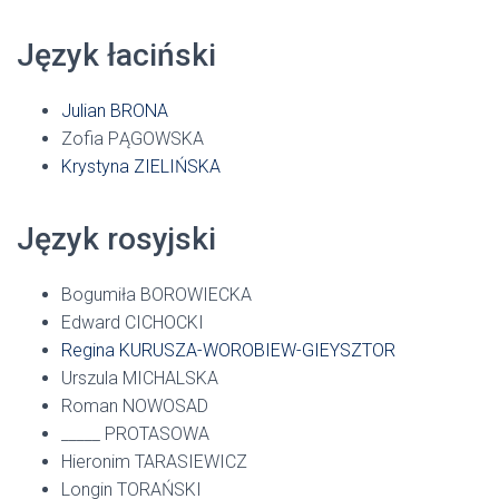
Język łaciński
Julian BRONA
Zofia PĄGOWSKA
Krystyna ZIELIŃSKA
Język rosyjski
Bogumiła BOROWIECKA
Edward CICHOCKI
Regina KURUSZA-WOROBIEW-GIEYSZTOR
Urszula MICHALSKA
Roman NOWOSAD
_____ PROTASOWA
Hieronim TARASIEWICZ
Longin TORAŃSKI