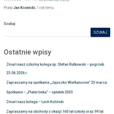
Przez
Jan Krowicki
,
1 rok
temu
Szukaj
SZUKAJ
Ostatnie wpisy
Zmarł nasz szkolny kolega śp. Stefan Rutkowski – pogrzeb
23.06.2026 r.
Zapraszamy na spotkanie „Jajeczko Wielkanocne” 23 marca
Spotkanie – „Platerówka” – opłatek 2025
Zmarł nasz kolega – Lech Koliński
Zapraszamy na obchody z okazji 160 lat szkoły oraz 99 lat